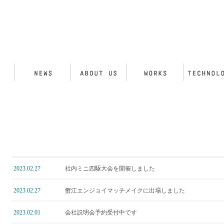
2023.02.27
社内ミニ四駆大会を開催しました
2023.02.27
蟹江エンジョイマッチメイクに出場しました
2023.02.01
会社説明会予約受付中です