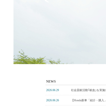
NEWS
2026.06.29
社会貢献活動｢献血｣を実施
2026.06.26
【Honda新車「紹介・購