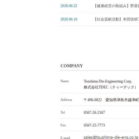
2026.06.22
【健康経営の取組み】野菜
2026.06.16
【社会貢献活動】本田技研
COMPANY
Name
Tsushima Die-Engineering Corp.
株式会社TDEC（ティーデック）
Address
〒496-0022 愛知県津島市越津町
Tel
0567-26-2167
Fax
0567-25-7773
E-mail