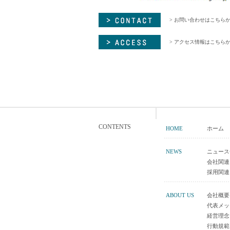
> お問い合わせはこちら
> アクセス情報はこちら
CONTENTS
HOME
ホーム
NEWS
ニュース
会社関連
採用関連
ABOUT US
会社概要
代表メッ
経営理念
行動規範