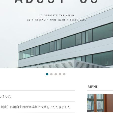
MENU
しました
入」制度】四輪自主目標達成率上位賞をいただきました