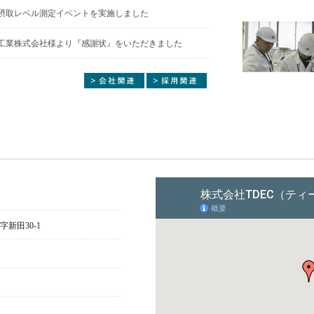
摂取レベル測定イベントを実施しました
工業株式会社様より『感謝状』をいただきました
字新田30-1