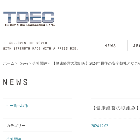
ホーム
>
News
>
会社関連
>
【健康経営の取組み】2024年最後の安全朝礼となご
< 一覧へ戻る
【健康経営の取組み】
カテゴリー
2024.12.02
会社関連