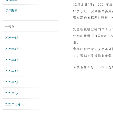
12月２日(月)。202
採用関連
いました。安全衛生委員
識を高める指差し呼称で
年代別
安全朝礼後は社内コミュ
ための組織【ＮG∞会（
2026年6月
催。
2026年5月
音楽に合わせてタオル体
く、苦戦する社員も多数
2026年4月
今後も様々なイベントを
2026年3月
2026年2月
2026年1月
2025年12月