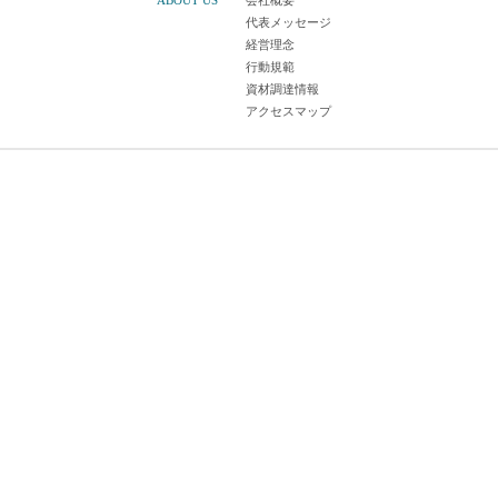
ABOUT US
会社概要
代表メッセージ
経営理念
行動規範
資材調達情報
アクセスマップ