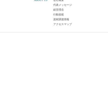
ABOUT US
会社概要
代表メッセージ
経営理念
行動規範
資材調達情報
アクセスマップ