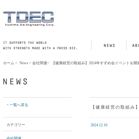
ホーム
>
News
>
会社関連
>
【健康経営の取組み】2024年すずめ会イベントを開
< 一覧へ戻る
【健康経営の取組み】
カテゴリー
2024.12.10
会社関連