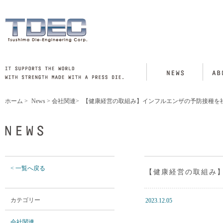
ホーム
>
News
>
会社関連
>
【健康経営の取組み】インフルエンザの予防接種を
< 一覧へ戻る
【健康経営の取組み
カテゴリー
2023.12.05
会社関連