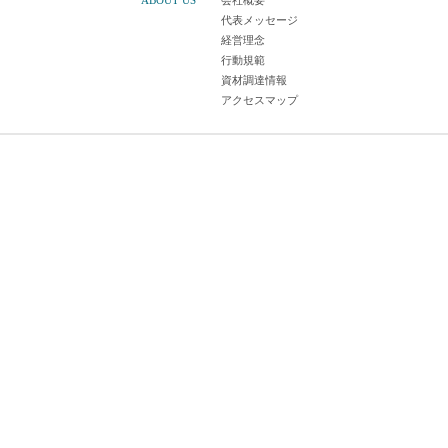
ABOUT US
会社概要
代表メッセージ
経営理念
行動規範
資材調達情報
アクセスマップ