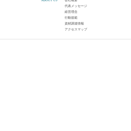
ABOUT US
会社概要
代表メッセージ
経営理念
行動規範
資材調達情報
アクセスマップ