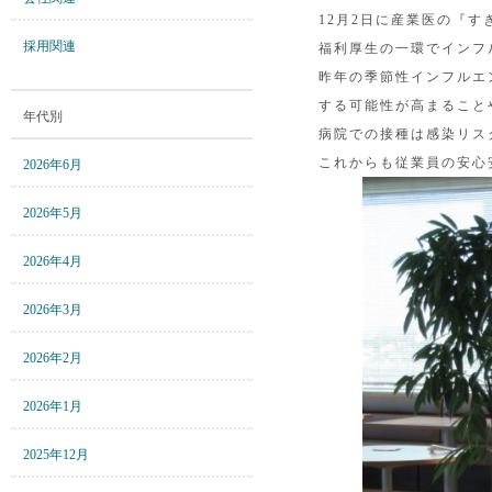
12月2日に産業医の『
採用関連
福利厚生の一環でインフ
昨年の季節性インフルエ
する可能性が高まること
年代別
病院での接種は感染リス
これからも従業員の安心
2026年6月
2026年5月
2026年4月
2026年3月
2026年2月
2026年1月
2025年12月