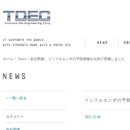
ホーム
>
News
>
会社関連
>
インフルエンザの予防接種を社内で実施しました
< 一覧へ戻る
インフルエンザの予
カテゴリー
2021.12.06
会社関連