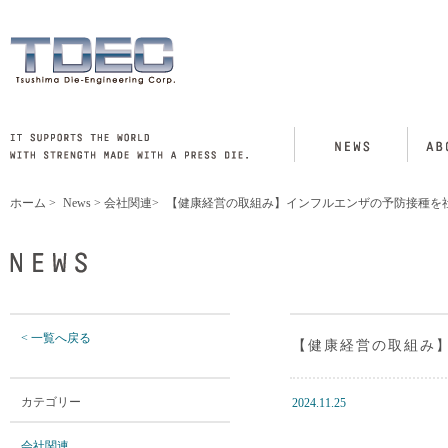
ホーム
>
News
>
会社関連
>
【健康経営の取組み】インフルエンザの予防接種を
< 一覧へ戻る
【健康経営の取組み
カテゴリー
2024.11.25
会社関連