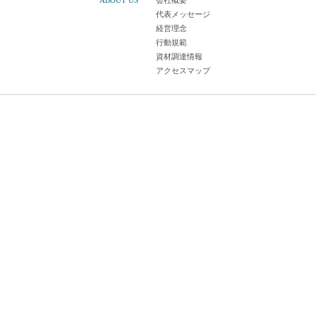
ABOUT US
会社概要
代表メッセージ
経営理念
行動規範
資材調達情報
アクセスマップ