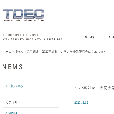
ホーム
>
News
>
採用関連
>
2022卒対象 大同大学企業研究会に参加します
< 一覧へ戻る
2022卒対象 大同
カテゴリー
2020.11.12
会社関連