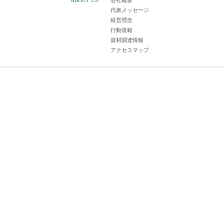
ABOUT US
会社概要
代表メッセージ
経営理念
行動規範
資材調達情報
アクセスマップ