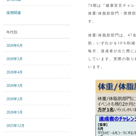
76期は『健康宣言チャ
採用関連
体重/体脂肪部門・禁煙
す。
年代別
体重/体脂肪部門は、47
肪」いずれかを10％削
2026年6月
毎月、達成者が出た際に
2026年5月
しています。実際の取り
います。
2026年4月
2026年3月
2026年2月
2026年1月
2025年12月