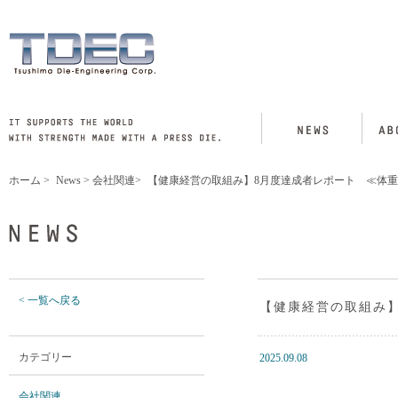
ホーム
>
News
>
会社関連
>
【健康経営の取組み】8月度達成者レポート ≪体重
< 一覧へ戻る
【健康経営の取組み】
カテゴリー
2025.09.08
会社関連