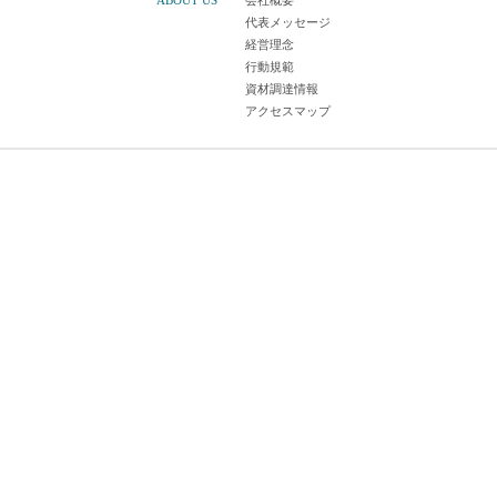
ABOUT US
会社概要
代表メッセージ
経営理念
行動規範
資材調達情報
アクセスマップ