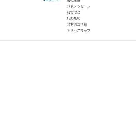
ABOUT US
会社概要
代表メッセージ
経営理念
行動規範
資材調達情報
アクセスマップ