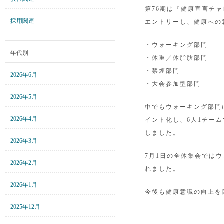
第76期は『健康宣言チャ
採用関連
エントリーし、健康への
・ウォーキング部門
年代別
・体重／体脂肪部門
・禁煙部門
2026年6月
・大会参加型部門
2026年5月
中でもウォーキング部門に
2026年4月
イント化し、6人1チー
しました。
2026年3月
7月1日の全体集会では
2026年2月
れました。
2026年1月
今後も健康意識の向上を
2025年12月