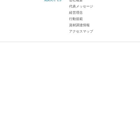
ABOUT US
会社概要
代表メッセージ
経営理念
行動規範
資材調達情報
アクセスマップ