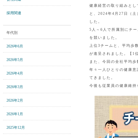
健康経営の取り組みとし
採用関連
と、2024年4月27日
した。
5人～6人で所属別にチ
年代別
を競いました。
上位3チームと、平均歩
2026年6月
が進呈されました。【1位：
2026年5月
また、今回の全社平均歩数
年々一人ひとりの健康意
2026年4月
てきました。
今後も従業員の健康維持
2026年3月
2026年2月
2026年1月
2025年12月