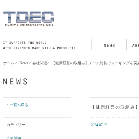
ホーム
>
News
>
会社関連
>
【健康経営の取組み】チーム対抗ウォーキングを実
< 一覧へ戻る
【健康経営の取組み
カテゴリー
2024.07.03
会社関連