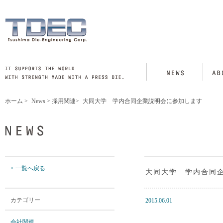
ホーム
>
News
>
採用関連
>
大同大学 学内合同企業説明会に参加します
< 一覧へ戻る
大同大学 学内合同
カテゴリー
2015.06.01
会社関連