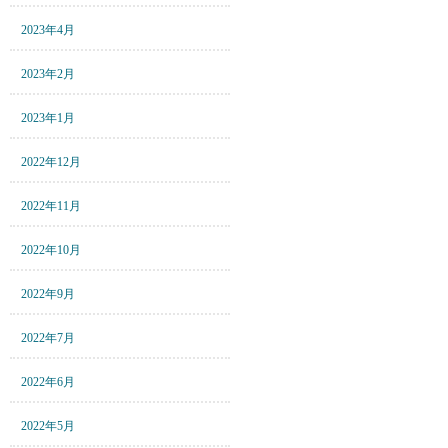
2023年4月
2023年2月
2023年1月
2022年12月
2022年11月
2022年10月
2022年9月
2022年7月
2022年6月
2022年5月