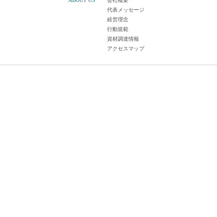
ABOUT US
会社概要
代表メッセージ
経営理念
行動規範
資材調達情報
アクセスマップ