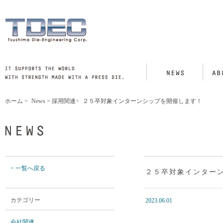
ホーム
>
News
>
採用関連
>
２５卒対象インターンシップを開催します！
< 一覧へ戻る
２５卒対象インター
カテゴリー
2023.06.01
会社関連