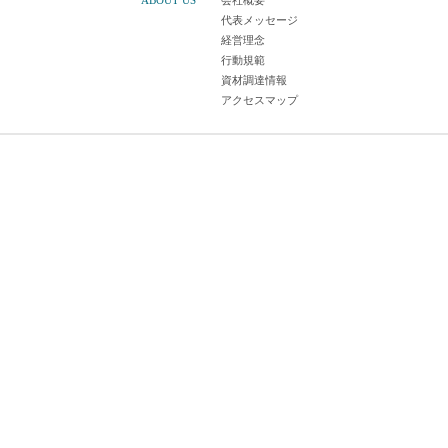
ABOUT US
会社概要
代表メッセージ
経営理念
行動規範
資材調達情報
アクセスマップ