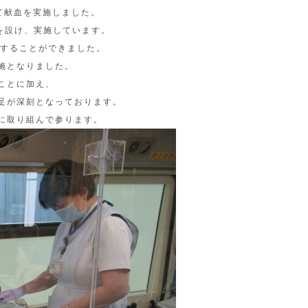
て献血を実施しました。
を設け、実施しています。
力することができました。
施となりました。
ことに加え、
足が深刻となっております。
に取り組んで参ります。