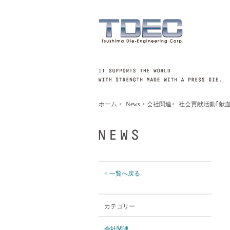
ホーム
>
News
>
会社関連
>
社会貢献活動｢献
< 一覧へ戻る
カテゴリー
会社関連