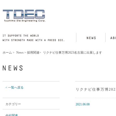
ホーム
>
News
>
採用関連
>
リクナビ仕事万博2023名古屋に出展します
< 一覧へ戻る
リクナビ仕事万博20
カテゴリー
2021.06.08
会社関連