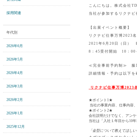
こんにちは。株式会社T
採用関連
当社が参加するリクナビ
【出展イベント概要】
年代別
リクナビ仕事万博2023
2021年6月20日（日）
2026年6月
8：45受付開始 10：00
2026年5月
≪完全事前予約制≫ 服
2026年4月
詳細情報・予約は以下を
2026年3月
リクナビ仕事万博2023
2026年2月
★ポイント1★
当社の事業内容、仕事内容、
★ポイント2★
2026年1月
会社説明だけでなく、アンケ
当社は「入社１年目から10
2025年12月
「金型について教えてほしい