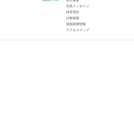
ABOUT US
会社概要
代表メッセージ
経営理念
行動規範
資材調達情報
アクセスマップ