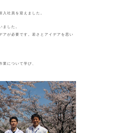
新入社員を迎えました。
いました。
デアが必要です。若さとアイデアを思い
作業について学び、