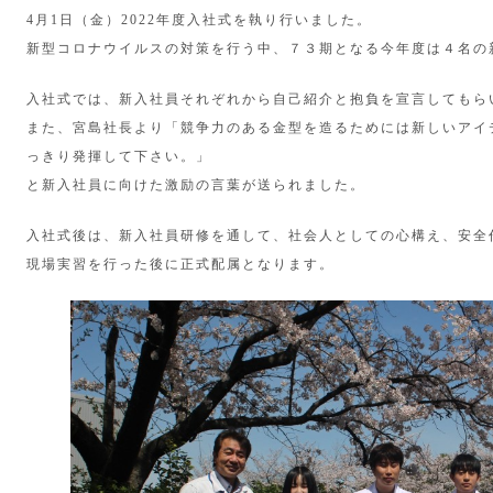
4月1日（金）2022年度入社式を執り行いました。
新型コロナウイルスの対策を行う中、７３期となる今年度は４名の
入社式では、新入社員それぞれから自己紹介と抱負を宣言してもら
また、宮島社長より「競争力のある金型を造るためには新しいアイ
っきり発揮して下さい。」
と新入社員に向けた激励の言葉が送られました。
入社式後は、新入社員研修を通して、社会人としての心構え、安全
現場実習を行った後に正式配属となります。