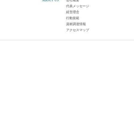
ABOUT US
会社概要
代表メッセージ
経営理念
行動規範
資材調達情報
アクセスマップ