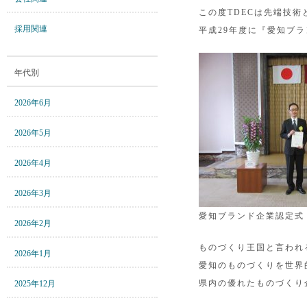
この度TDECは先端技
採用関連
平成29年度に『愛知ブラ
年代別
2026年6月
2026年5月
2026年4月
2026年3月
愛知ブランド企業認定式
2026年2月
ものづくり王国と言われ
2026年1月
愛知のものづくりを世界
県内の優れたものづくり
2025年12月