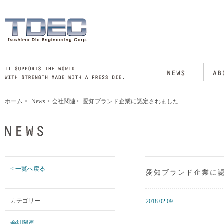
ホーム
>
News
>
会社関連
>
愛知ブランド企業に認定されました
< 一覧へ戻る
愛知ブランド企業に
カテゴリー
2018.02.09
会社関連